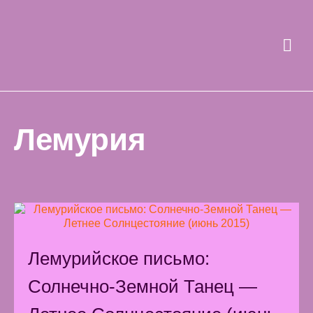
Лемурия
Лемурийское письмо:
Солнечно-Земной Танец —