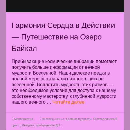
Гармония Сердца в Действии
— Путешествие на Озеро
Байкал
Прибывающие космические вибрации помогают
получить больше информации от вечной
мудрости Вселенной. Наши далекие предки в
полной мере осознавали важность циклов
вселенной. Воплотить мудрость этих ритмов —
это необходимое условие для доступа к нашему
собственному мастерству, к глубинной мудрости
нашего вечного …
Читайте далее
Мероприятия
воссоединение
,
древняя мудрость
,
Кристаллический
Центр
,
Лемурия
,
пробуждение ДНК