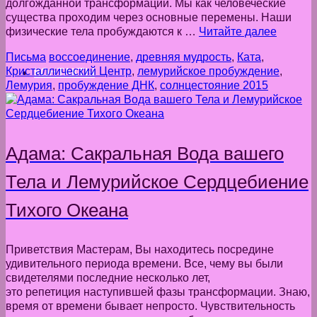
долгожданной трансформации. Мы как человеческие
существа проходим через основные перемены. Наши
физические тела пробуждаются к …
Читайте далее
Письма
воссоединение
,
древняя мудрость
,
Ката
,
Кристаллический Центр
,
лемурийское пробуждение
,
КОНТАКТЫ
Лемурия
,
пробуждение ДНК
,
солнцестояние 2015
Адама: Сакральная Вода вашего
Тела и Лемурийское Сердцебиение
Тихого Океана
Приветствия Мастерам, Вы находитесь посредине
удивительного периода времени. Все, чему вы были
свидетелями последние несколько лет,
это репетиция наступившей фазы трансформации. Знаю,
время от времени бывает непросто. Чувствительность