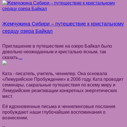
Жемчужина Сибири – путешествие к кристальному
сердцу озера Байкал
Приглашение в путешествие на озеро Байкал было
довольно неожиданным и кристально ясным, так
сказать.
...
Ката - писатель, учитель, ченнелер. Она основала
«Лемурийское Пробуждение» в 2006 году. Ката проводит
семинары, сакральные путешествия по всему миру и
Лемурийские реактивации конкретных энергетических
мест.
Её вдохновенные письма и ченнелинговые послания
пробуждают наши глубочайшие воспоминания о
вознесении.