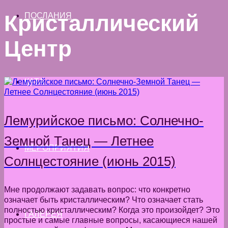
Кристаллический
ПОСЛАНИЯ
Центр
КАТА
Лемурийское письмо: Солнечно-
Земной Танец — Летнее
МЕРОПРИЯТИЯ
Солнцестояние (июнь 2015)
Мне продолжают задавать вопрос: что конкретно
означает быть кристаллическим? Что означает стать
полностью кристаллическим? Когда это произойдет? Это
ГАЛЕРЕЯ
простые и самые главные вопросы, касающиеся нашей