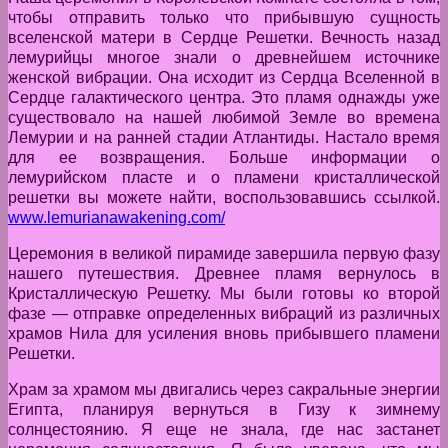
чтобы отправить только что прибывшую сущность
вселенской матери в Сердце Решетки. Вечность назад
лемурийцы многое знали о древнейшем источнике
женской вибрации. Она исходит из Сердца Вселенной в
Сердце галактического центра. Это пламя однажды уже
существовало на нашей любимой Земле во времена
Лемурии и на ранней стадии Атлантиды. Настало время
для ее возвращения. Больше информации о
лемурийском пласте и о пламени кристаллической
решетки вы можете найти, воспользовавшись ссылкой.
www.lemurianawakening.com/
Церемония в великой пирамиде завершила первую фазу
нашего путешествия. Древнее пламя вернулось в
Кристаллическую Решетку. Мы были готовы ко второй
фазе — отправке определенных вибраций из различных
храмов Нила для усиления вновь прибывшего пламени
Решетки.
Храм за храмом мы двигались через сакральные энергии
Египта, планируя вернуться в Гизу к зимнему
солнцестоянию. Я еще не знала, где нас застанет