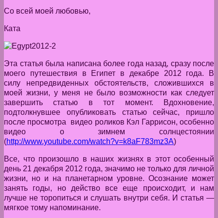
Со всей моей любовью,
Ката
Эта статья была написана более года назад, сразу после
моего путешествия в Египет в декабре 2012 года. В
силу непредвиденных обстоятельств, сложившихся в
моей жизни, у меня не было возможности как следует
завершить статью в тот момент. Вдохновение,
подтолкнувшее опубликовать статью сейчас, пришло
после просмотра видео роликов Кэл Гаррисон, особенно
видео о зимнем солнцестоянии
(
http://www.youtube.com/watch?v=k8aF783mz3A
)
Все, что произошло в наших жизнях в этот особенный
день 21 декабря 2012 года, значимо не только для личной
жизни, но и на планетарном уровне. Осознание может
занять годы, но действо все еще происходит, и нам
лучше не торопиться и слушать внутри себя. И статья —
мягкое тому напоминание.