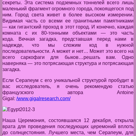
секреты. Эта система подземных тоннелей всего лишь
маленький фрагмент огромного города, покоящегося под
ним. Город света живет в более высоком измерении.
Видимая часть со всеми ее гранитными памятниками
— как гигантский проход в этот город. И конечно, каждая
комната с их 80-тонными объектами — это часть
кода. Вечная загадка, представшая перед нами в
надежде, что мы сложим код в нужной
последовательности. А может и нет… Может это всего на
всего саркофаги для быков…решать вам. Одно
наверняка — это потрясающая структура и потрясающая
загадка.
Если Серапеум с его уникальной структурой пробудит в
вас исследователь, я очень рекомендую статью
французского автора Antoine
Gigal:
/www.gigalresearch.com/
Наша Церемония, состоявшаяся 12 декабря, открыла
врата для проведения последующих церемоний вплоть
до солнцестояния. Лучшего места, чем Серапеум, для