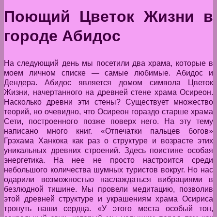
Поющий Цветок
Жизни в
городе Абидос
На следующий день мы посетили два храма, которые в
моем личном списке — самые любимые. Абидос и
Дендера. Абидос является домом символа Цветок
Жизни, начертанного на древней стене храма Осиреон.
Насколько древни эти стены? Существует множество
теорий, но очевидно, что Осиреон гораздо старше храма
Сети, построенного позже поверх него. На эту тему
написано много книг. «Отпечатки пальцев богов»
Грэхама Ханкока как раз о структуре и возрасте этих
уникальных древних строений. Здесь поистине особая
энергетика. На нее не просто настроится среди
небольшого количества шумных туристов вокруг. Но нас
одарили возможностью наслаждаться вибрациями в
безлюдной тишине. Мы провели медитацию, позволив
этой древней структуре и украшениям храма Осириса
тронуть наши сердца. «У этого места особый тон,