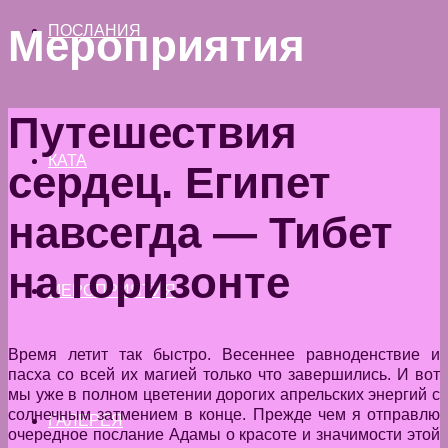
Мероприятия
ПОСЛАНИЯ
Путешествия
КАТА
сердец. Египет
навсегда — Тибет
на горизонте
МЕРОПРИЯТИЯ
Время летит так быстро. Весеннее равноденствие и
пасха со всей их магией только что завершились. И вот
мы уже в полном цветении дорогих апрельских энергий с
солнечным затмением в конце. Прежде чем я отправлю
ГАЛЕРЕЯ
очередное послание Адамы о красоте и значимости этой