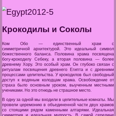
Крокодилы и Соколы
Ком Обо — единственный храм с
симметричной архитектурой. Это идеальный символ
божественного баланса. Половина храма посвящена
богу-крокодилу Себеку, а вторая половина — более
древнему Хору. Это особый храм. Он глубоко связан с
ритуалам посвящения древнего Египта и с древними
процессами целительства. У крокодилов был свободный
доступ к водяным колодцам храма. Освобождение от
страха было основным уроком, выученным местными
учениками. Но это отнюдь не страшное место.
В одну за одной мы входили в целительные комнаты. Мы
провели церемонию в объединенной части двух храмов
со стоящими рядом каменными алтарями. Идеальная
симметрия и идеальная мудрость. В самой середине