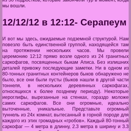
мы вошли.
12/12/12 в 12:12- Серапеум
И вот мы здесь, ожидаемые подземной структурой. Нам
повезло быть единственной группой, находящейся там
на протяжении нескольких часов. Мы провели
церемонию 12:12 прямо возле одного из 24 гранитных
саркофагов, посвященных быкам Аписа. Без излишних
деталей привожу последующие заметки. Ни в одном из
80-тонных гранитных контейнеров быков обнаружено не
было, все они были пусты (быков нашли в другой части
тоннеля, в нескольких деревянных саркофагах,
относящихся к более позднему периоду). Некоторые
иероглифы, вырезанные на стенках, гораздо моложе
самих саркофагов. Все они огромные, идеально
выточенные, уникальные. Представьте огромный
туннель из 24х комнат, вытесанный в горной породе для
каждого из этих громадных «гробов». Каждый 80-тонный
саркофаг — 4 метра в длинну, 2.3 метра в ширину и 3.3