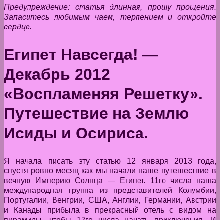
Предупреждение: статья длинная, прошу прощения.
Запаситесь любимым чаем, терпением и откройте
сердце.
Египет Навсегда! —
Декабрь 2012
«Воспламеняя Решетку».
Путешествие на Землю
Исиды и Осириса.
Я начала писать эту статью 12 января 2013 года,
спустя ровно месяц как мы начали наше путешествие в
вечную Империю Солнца — Египет. 11го числа наша
международная группа из представителей Колумбии,
Португалии, Венгрии, США, Англии, Германии, Австрии
и Канады прибыла в прекрасный отель с видом на
пирамиды, чтобы 12го числа начать приключения. И