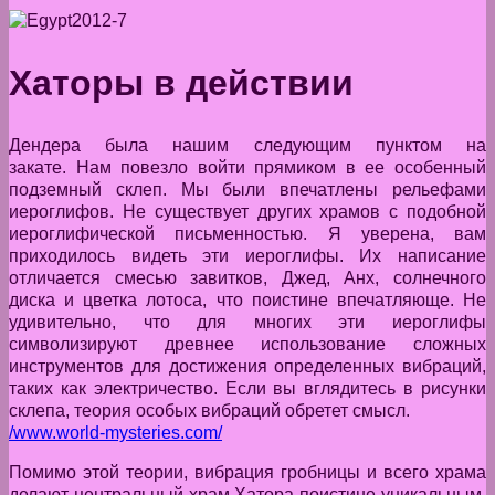
Хаторы в действии
Дендера была нашим следующим пунктом на
закате. Нам повезло войти прямиком в ее особенный
подземный склеп. Мы были впечатлены рельефами
иероглифов. Не существует других храмов с подобной
иероглифической письменностью. Я уверена, вам
приходилось видеть эти иероглифы. Их написание
отличается смесью завитков, Джед, Анх, солнечного
диска и цветка лотоса, что поистине впечатляюще. Не
удивительно, что для многих эти иероглифы
символизируют древнее использование сложных
инструментов для достижения определенных вибраций,
таких как электричество. Если вы вглядитесь в рисунки
склепа, теория особых вибраций обретет смысл.
/www.world-mysteries.com/
Помимо этой теории, вибрация гробницы и всего храма
делают центральный храм Хатора поистине уникальным.