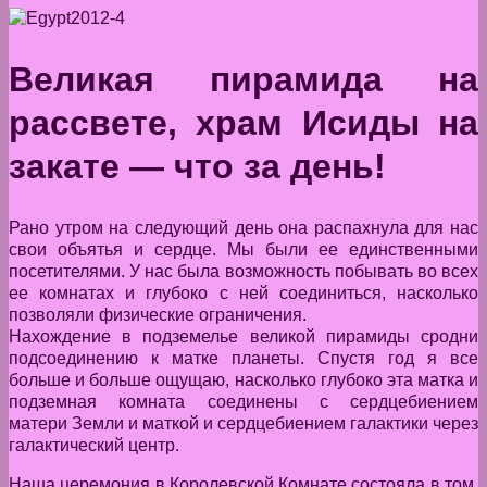
Великая пирамида на
рассвете, храм Исиды
на
закате —
что за день!
Рано утром на следующий день она распахнула для нас
свои объятья и сердце. Мы были ее единственными
посетителями. У нас была возможность побывать во всех
ее комнатах и глубоко с ней соединиться, насколько
позволяли физические ограничения.
Нахождение в подземелье великой пирамиды сродни
подсоединению к матке планеты. Спустя год я все
больше и больше ощущаю, насколько глубоко эта матка и
подземная комната соединены с сердцебиением
матери Земли и маткой и сердцебиением галактики через
галактический центр.
Наша церемония в Королевской Комнате состояла в том,