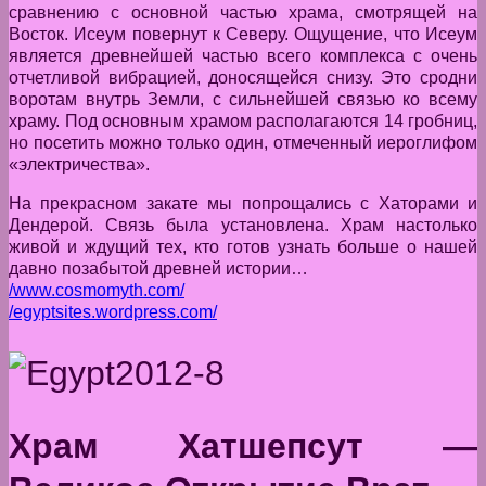
сравнению с основной частью храма, смотрящей на
Восток. Исеум повернут к Северу. Ощущение, что Исеум
является древнейшей частью всего комплекса с очень
отчетливой вибрацией, доносящейся снизу. Это сродни
воротам внутрь Земли, с сильнейшей связью ко всему
храму. Под основным храмом располагаются 14 гробниц,
но посетить можно только один, отмеченный иероглифом
«электричества».
На прекрасном закате мы попрощались с Хаторами и
Дендерой. Связь была установлена. Храм настолько
живой и ждущий тех, кто готов узнать больше о нашей
давно позабытой древней истории…
/www.cosmomyth.com/
/egyptsites.wordpress.com/
Храм Хатшепсут —