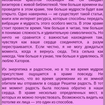
визитеров с живой библиотекой. Чем больше времени вы
проведете в этом храме, тем больше мудрости будет вам
открыто. Одно наверняка — не существует такой статьи,
книги или интернет ресурса, которые способны передать
вибрации и мудрость этого особого места. В этом храме
стоит провести время. Чем больше я читаю, тем больше
я понимаю сложность и удивительную символичность. Но
ничто не сравнится с важностью нахождения там,
чувствуя как ваше сердце соединяется, а разум
перестраивается. Если честно, я не могу дождаться
момента, когда я вернусь сюда. Тяга сильна как
никогда. Чем больше я узнаю, тем больше я удивляюсь. Я
люблю Хаторов.
Их энергетика и радостное, но в то же время мудрое
присутствие ощущается в храме повсюду. Не
удивительно, что во время церемонии из их земной
обители мы отправили в сердце Решетки радость. В тот
же момент радость была послана обратно в наши
сердца. В храме несколько определенных мест, в
которых их можно почувствовать. Возможность видеть на
потолке их лица — это один из способов.