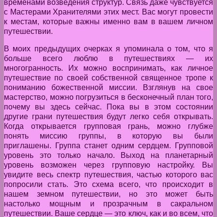
временами возведения структур. Связь даже чувствуется
с Мастерами Хранителями этих мест. Вас могут провести
к местам, которые важны именно вам в вашем личном
путешествии.
В моих предыдущих очерках я упоминала о том, что я
больше всего люблю в путешествиях — их
многогранность. Их можно воспринимать, как личное
путешествие по своей собственной священное тропе к
пониманию божественной миссии. Взглянув на свое
мастерство, можно погрузиться в бесконечный план того,
почему вы здесь сейчас. Пока вы в этом состоянии
другие грани путешествия будут легко себя открывать.
Когда открывается групповая грань, можно глубже
понять миссию группы, в которую вы были
приглашены. Группа станет одним сердцем. Групповой
уровень это только начало. Выход на планетарный
уровень возможен через групповую настройку. Вы
увидите весь спектр путешествия, частью которого вас
попросили стать. Это схема всего, что происходит в
нашем земном путешествии, но это может быть
настолько мощным и прозрачным в сакральном
путешествии. Ваше сердце — это ключ, как и во всем, что