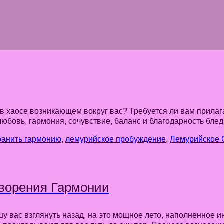
 в хаосе возникающем вокруг вас? Требуется ли вам прила
юбовь, гармония, сочувствие, баланс и благодарность бле
ранить гармонию
,
лемурийское пробуждение
,
Лемурийское 
ворения Гармонии
ошу вас взглянуть назад, на это мощное лето, наполненно