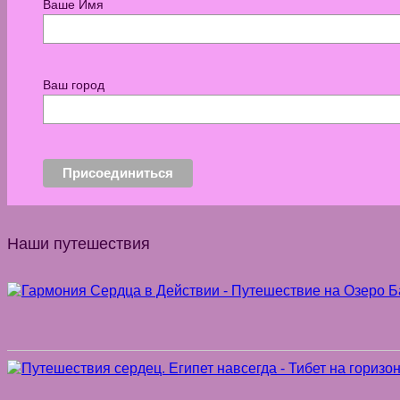
Ваше Имя
Ваш город
Наши путешествия