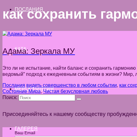
как сохранить гар
ПОСЛАНИЯ
Адама: Зеркала МУ
КАТА
Это ли не испытание, найти баланс и сохранить гармонию
ведомый” подход к ежедневным событиям в жизни? Мир, л
Послания
видеть совершенство в любом событии
,
как сох
МЕРОПРИЯТИЯ
Состояние Мира
,
Чистая безусловная любовь
Поиск:
Присоединяйтесь к нашему сообществу пробужден
ГАЛЕРЕЯ
Ваш Email