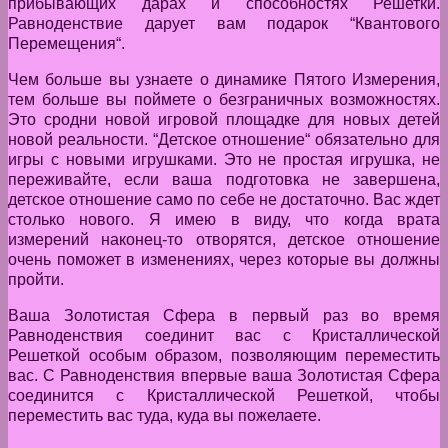
прибывающих дарах и способностях Решетки.
Равноденствие дарует вам подарок “Квантового
Перемещения“.
Чем больше вы узнаете о динамике Пятого Измерения,
тем больше вы поймете о безграничных возможностях.
Это сродни новой игровой площадке для новых детей
новой реальности. “Детское отношение“ обязательно для
игры с новыми игрушками. Это не простая игрушка, не
переживайте, если ваша подготовка не завершена,
детское отношение само по себе не достаточно. Вас ждет
столько нового. Я имею в виду, что когда врата
измерений наконец-то отворятся, детское отношение
очень поможет в изменениях, через которые вы должны
пройти.
Ваша Золотистая Сфера в первый раз во время
Равноденствия соединит вас с Кристаллической
Решеткой особым образом, позволяющим переместить
вас. С Равноденствия впервые ваша Золотистая Сфера
соединится с Кристаллической Решеткой, чтобы
переместить вас туда, куда вы пожелаете.