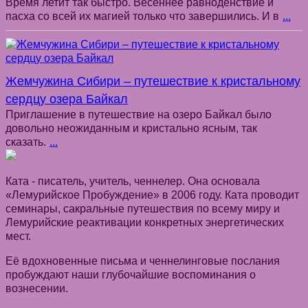
Время летит так быстро. Весеннее равноденствие и
пасха со всей их магией только что завершились. И в
...
Жемчужина Сибири – путешествие к кристальному
сердцу озера Байкал
Приглашение в путешествие на озеро Байкал было
довольно неожиданным и кристально ясным, так
сказать.
...
Ката - писатель, учитель, ченнелер. Она основала
«Лемурийское Пробуждение» в 2006 году. Ката проводит
семинары, сакральные путешествия по всему миру и
Лемурийские реактивации конкретных энергетических
мест.
Её вдохновенные письма и ченнелинговые послания
пробуждают наши глубочайшие воспоминания о
вознесении.