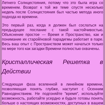
Летнего Солнцестояния, потому что это была игра со
временем. Возврат к той же теме спустя несколько
недель после Солнцестояния был частью метода иного
подхода ко времени.
Это первый раз, когда я должен был сослаться на
предыдущее послание с такой настойчивостью.
Объяснение простое — Время и Пространство, как и
понимание их старой/новой парадигмы работает в паре.
Весь ваш опыт с Пространством может начаться только
по мере того как загадки Времени полностью охвачены.
Кристаллическая Решетка в
Действии
Следующая фаза вселенной в линейном времени,
позволяющая понять глубже, наступит с Осенним
Равноденствием. Не подгоняйте “время“, используйте
возможность, работайте усердно и будьте готовы понять
больше о настоящих возможностях, доступных в вашем