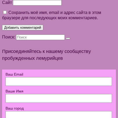
Сайт
Сохранить моё имя, email и адрес сайта в этом
браузере для последующих моих комментариев.
Поиск:
Присоединяйтесь к нашему сообществу
пробужденных лемурийцев
Ваш Email
Ваше Имя
Ваш город