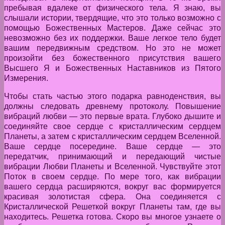
пребывая вдалеке от физического тела. Я знаю, вы
слышали истории, твердящие, что это только возможно с
помощью Божественных Мастеров. Даже сейчас это
невозможно без их поддержки. Ваше легкое тело будет
вашим передвижным средством. Но это не может
произойти без божественного присутствия вашего
Высшего Я и Божественных Наставников из Пятого
Измерения.
Чтобы стать частью этого подарка равноденствия, вы
должны следовать древнему протоколу. Повышение
вибраций любви — это первые врата. Глубоко дышите и
соединяйте свое сердце с кристаллическим сердцем
Планеты, а затем с кристаллическим сердцем Вселенной.
Ваше сердце посередине. Ваше сердце — это
передатчик, принимающий и передающий чистые
вибрации Любви Планеты и Вселенной. Чувствуйте этот
Поток в своем сердце. По мере того, как вибрации
вашего сердца расширяются, вокруг вас формируется
красивая золотистая сфера. Она соединяется с
Кристаллической Решеткой вокруг Планеты там, где вы
находитесь. Решетка готова. Скоро вы многое узнаете о