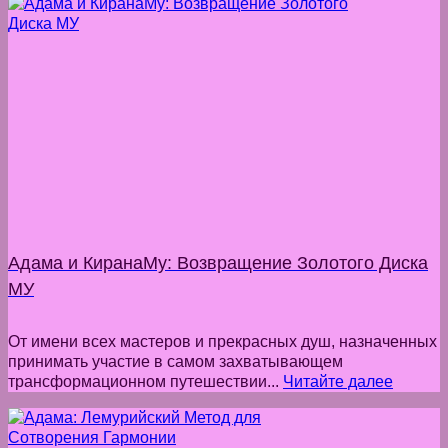
Адама и КиранаМу: Возвращение Золотого Диска
МУ
От имени всех мастеров и прекрасных душ, назначенных
принимать участие в самом захватывающем
трансформационном путешествии...
Читайте далее