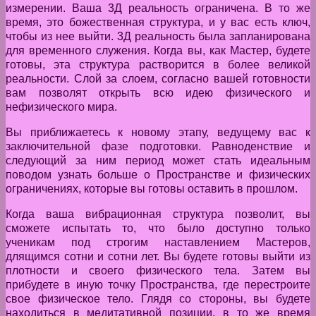
измерении. Ваша 3Д реальность ограничена. В то же
время, это божественная структура, и у вас есть ключ,
чтобы из нее выйти. 3Д реальность была запланирована
для временного служения. Когда вы, как Мастер, будете
готовы, эта структура растворится в более великой
реальности. Слой за слоем, согласно вашей готовности
вам позволят открыть всю идею физического и
нефизического мира.
Вы приближаетесь к новому этапу, ведущему вас к
заключительной фазе подготовки. Равноденствие и
следующий за ним период может стать идеальным
поводом узнать больше о Пространстве и физических
ограничениях, которые вы готовы оставить в прошлом.
Когда ваша вибрационная структура позволит, вы
сможете испытать то, что было доступно только
ученикам под строгим наставлением Мастеров,
длящимся сотни и сотни лет. Вы будете готовы выйти из
плотности и своего физического тела. Затем вы
прибудете в иную точку Пространства, где перестроите
свое физическое тело. Глядя со стороны, вы будете
находиться в медитативной позиции, в то же время