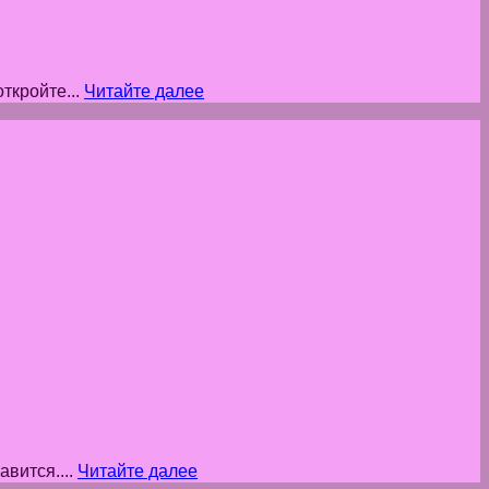
ткройте...
Читайте далее
вится....
Читайте далее