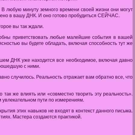
 В любую минуту земного времени своей жизни они могут
роено в вашу ДНК. И оно готово пробудиться СЕЙЧАС.
орое вы так ждали.
собны приветствовать любые малейшие события в вашей
сностью вы будете обладать, включая способность тут же
вашем ДНК уже находится все необходимое, включая давно
прошедшую с ними.
вно случилось. Реальность отражает вам обратно все, что
 так же влиять или «совместно творить эту реальность».
м увлекательном пути по измерениям.
рытия этих навыков не входят в контекст данного письма.
тиях. Мастера создаются практикой.