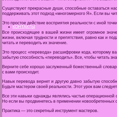
Существуют прекрасные души, способные оставаться нас
поддерживать этот подход «многомерного Я». Если вы чит
Это простое действие восприятия реальности с иной точк
КОНТАКТЫ
Все происходящее в вашей жизни имеет огромное знач
жизни, включая трудности и препятствия, равно как и п
читать и переводить их значение.
Это процесс «перевода» расшифровки кода, которому вам
забытую способность «переводить». Все, чтобы читать з
Верните себе хорошо заслуженный божественный словарь. 
с вами происходит.
Навык перевода вернет и другую давно забытую способно
Будьте мастером своей реальности. Этот урок вам следу
Все эти навыки однажды являлись частью операционной си
Но если вы продвинетесь в применении новообретенных сп
Практика — это секретный инструмент мастеров.