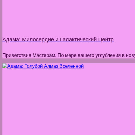
Адама: Милосердие и Галактический Центр
Приветствия Мастерам. По мере вашего углубления в нову