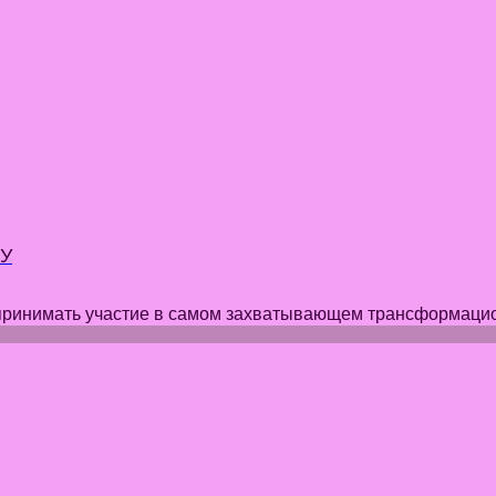
МУ
 принимать участие в самом захватывающем трансформацио