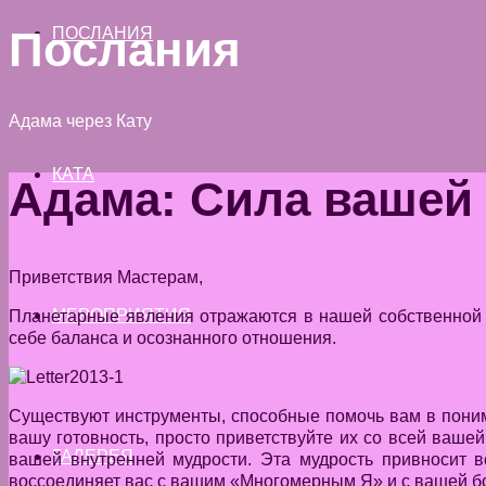
Послания
ПОСЛАНИЯ
Адама через Кату
КАТА
Адама: Сила вашей
Приветствия Мастерам,
МЕРОПРИЯТИЯ
Планетарные явления отражаются в нашей собственной р
себе баланса и осознанного отношения.
Существуют инструменты, способные помочь вам в понима
вашу готовность, просто приветствуйте их со всей ваш
ГАЛЕРЕЯ
вашей внутренней мудрости. Эта мудрость привносит в
воссоединяет вас с вашим «Многомерным Я» и с вашей бо