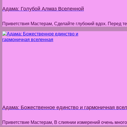
Адама: Голубой Алмаз Вселенной
Приветствия Мастерам, Сделайте глубокий вдох. Перед тем
Адама: Божественное единство и гармоничная все
Приветствие Мастерам, В слиянии измерений очень много 