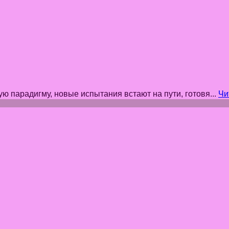
ю парадигму, новые испытания встают на пути, готовя...
Чи