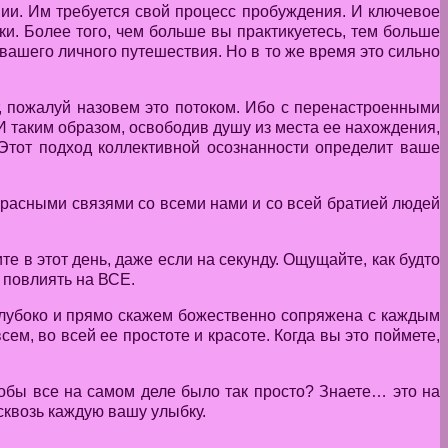
вии. Им требуется свой процесс пробуждения. И ключевое
ки. Более того, чем больше вы практикуетесь, тем больше
вашего личного путешествия. Но в то же время это сильно
т, пожалуй назовем это потоком. Ибо с перенастроенными
И таким образом, освободив душу из места ее нахождения,
 Этот подход коллективной осознанности определит ваше
красными связями со всеми нами и со всей братией людей
е в этот день, даже если на секунду. Ощущайте, как будто
 повлиять на ВСЕ.
 глубоко и прямо скажем божественно сопряжена с каждым
м, во всей ее простоте и красоте. Когда вы это поймете,
тобы все на самом деле было так просто? Знаете… это на
сквозь каждую вашу улыбку.