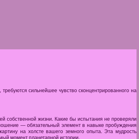
, требуются сильнейшее чувство сконцентрированного на
оей собственной жизни. Какие бы испытания не проверяли
отношение — обязательный элемент в навыке пробуждения
картину на холсте вашего земного опыта. Эта мудрость
мый момент планетарной истории.