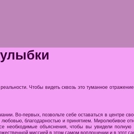
 улыбки
еальности. Чтобы видеть сквозь это туманное отражение
нии. Во-первых, позвольте себе оставаться в центре св
ей любовью, благодарностью и принятием. Миролюбивое 
се необходимые объяснения, чтобы вы увидели полную 
жественной миссией в этом самом воплощении и в этот са