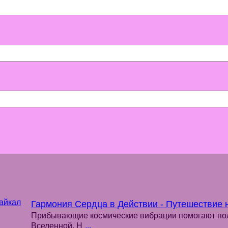
Гармония Сердца в Действии - Путешествие 
Прибывающие космические вибрации помогают пол
Вселенной. Н
...