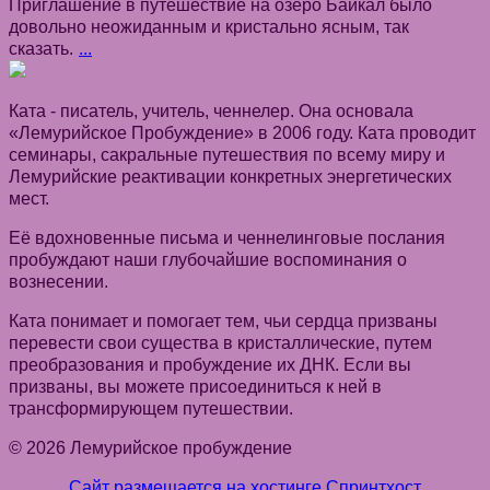
Приглашение в путешествие на озеро Байкал было
довольно неожиданным и кристально ясным, так
сказать.
...
Ката - писатель, учитель, ченнелер. Она основала
«Лемурийское Пробуждение» в 2006 году. Ката проводит
семинары, сакральные путешествия по всему миру и
Лемурийские реактивации конкретных энергетических
мест.
Её вдохновенные письма и ченнелинговые послания
пробуждают наши глубочайшие воспоминания о
вознесении.
Ката понимает и помогает тем, чьи сердца призваны
перевести свои существа в кристаллические, путем
преобразования и пробуждение их ДНК. Если вы
призваны, вы можете присоединиться к ней в
трансформирующем путешествии.
© 2026 Лемурийское пробуждение
Сайт размещается на хостинге Спринтхост