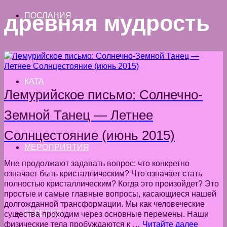
древняя мудрость
ПОСЛАНИЯ
КАТА
Лемурийское письмо: Солнечно-
Земной Танец — Летнее
Солнцестояние (июнь 2015)
МЕРОПРИЯТИЯ
Мне продолжают задавать вопрос: что конкретно
означает быть кристаллическим? Что означает стать
полностью кристаллическим? Когда это произойдет? Это
простые и самые главные вопросы, касающиеся нашей
долгожданной трансформации. Мы как человеческие
ГАЛЕРЕЯ
существа проходим через основные перемены. Наши
физические тела пробуждаются к …
Читайте далее