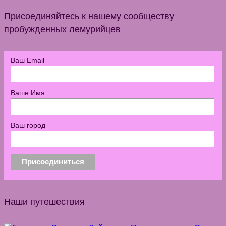
Присоединяйтесь к нашему сообществу
пробужденных лемурийцев
Ваш Email
Ваше Имя
Ваш город
Наши путешествия