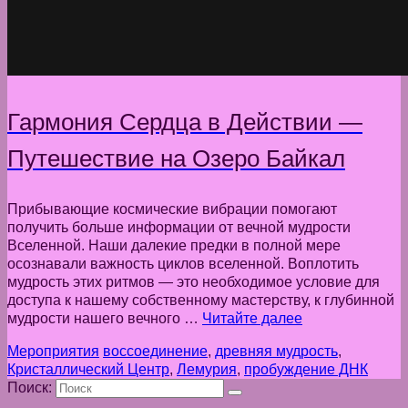
Гармония Сердца в Действии —
Путешествие на Озеро Байкал
Прибывающие космические вибрации помогают
получить больше информации от вечной мудрости
Вселенной. Наши далекие предки в полной мере
осознавали важность циклов вселенной. Воплотить
мудрость этих ритмов — это необходимое условие для
доступа к нашему собственному мастерству, к глубинной
мудрости нашего вечного …
Читайте далее
Мероприятия
воссоединение
,
древняя мудрость
,
Кристаллический Центр
,
Лемурия
,
пробуждение ДНК
Поиск: